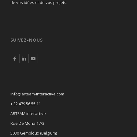
de vos idées et de vos projets.
SUIVEZ-NOUS
info@arteam-interactive.com
+ 32 479 56 55 11
ARTEAM interactive
Rue De Moha 17/3
5030 Gembloux (Belgium)