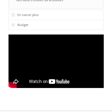
des lieux insolites de Bruxelles
En savoir plus
Budget