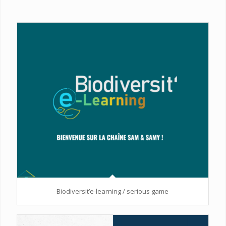
Biodiversit’e-learning / serious game