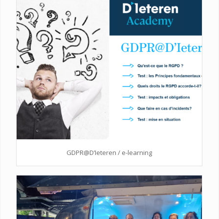
GDPR@D’Ieteren / e-learning