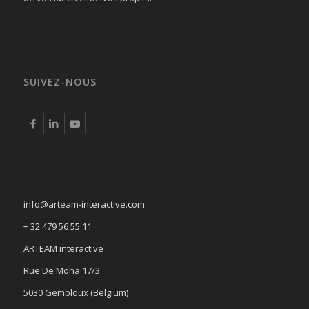
SUIVEZ-NOUS
info@arteam-interactive.com
+ 32 479 56 55 11
ARTEAM interactive
Rue De Moha 17/3
5030 Gembloux (Belgium)