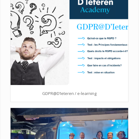
GDPR@D’Ieteren / e-learning