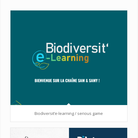
Biodiversit’e-learning / serious game