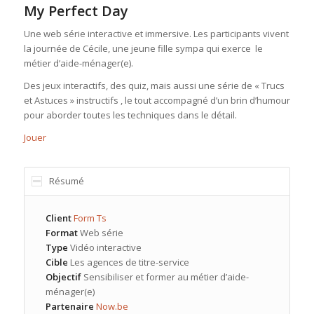
My Perfect Day
Une web série interactive et immersive. Les participants vivent
la journée de Cécile, une jeune fille sympa qui exerce le
métier d’aide-ménager(e).
Des jeux interactifs, des quiz, mais aussi une série de « Trucs
et Astuces » instructifs , le tout accompagné d’un brin d’humour
pour aborder toutes les techniques dans le détail.
Jouer
Résumé
Client
Form Ts
Format
Web série
Type
Vidéo interactive
Cible
Les agences de titre-service
Objectif
Sensibiliser et former au métier d’aide-
ménager(e)
Partenaire
Now.be