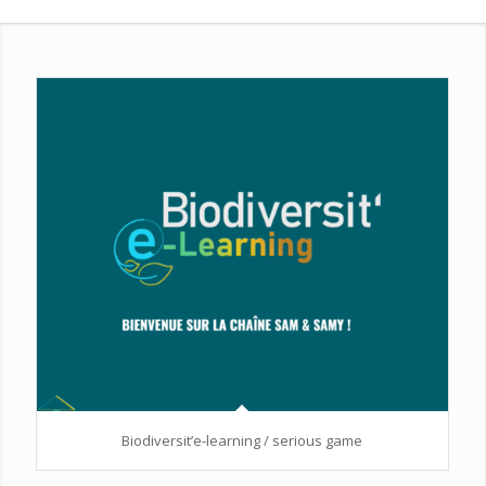
Biodiversit’e-learning / serious game