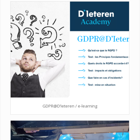
GDPR@D’Ieteren / e-learning