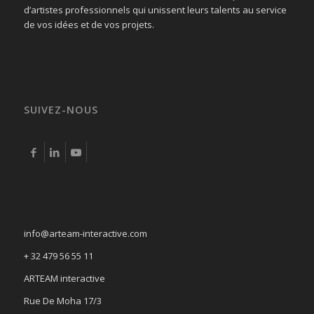
d’artistes professionnels qui unissent leurs talents au service
de vos idées et de vos projets.
SUIVEZ-NOUS
info@arteam-interactive.com
+ 32 479 56 55 11
ARTEAM interactive
Rue De Moha 17/3